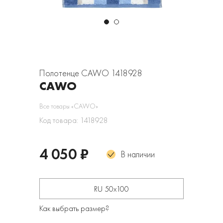
Полотенце CAWO 1418928
CAWO
Все товары «CAWO»
Код товара: 1418928
4 050 ₽
В наличии
RU 50х100
Как выбрать размер?