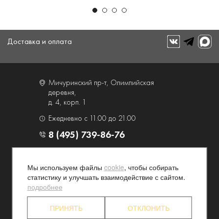
Доставка и оплата
Мичуринский пр-т, Олимпийская
деревня,
д. 4, корп. 1
Ежедневно с 11.00 до 21.00
8 (495) 739-86-76
О компании
Услуги
Мы используем файлы
cookie
, чтобы собирать
Контакты и схема проезда
Наши преимущества
статистику и улучшать взаимодействие с сайтом.
Программа лояльности
Новости и акции
подробнее
Партнерские программы
Конфиденциальность
ПРИНЯТЬ
ОТКЛОНИТЬ
Акционерам