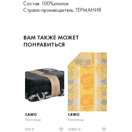
Состав: 100%хлопок
Страна-производитель: ГЕРМАНИЯ
ВАМ ТАКЖЕ МОЖЕТ
ПОНРАВИТЬСЯ
CAWO
CAWO
CAWO
Полотенце
Полотенце
Полотенце
900 ₽
10800 ₽
3440 ₽