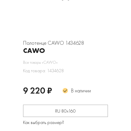
Полотенце CAWO 1434628
CAWO
Все товары «CAWO»
Код товара: 1434628
9 220 ₽
В наличии
RU 80х160
Как выбрать размер?