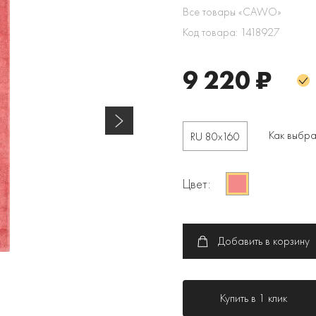
Все товары «CAWO»
Код товара: 1418927
9 220 ₽
Как выбра
RU 80х160
Цвет:
Добавить в корзину
Купить в 1 клик