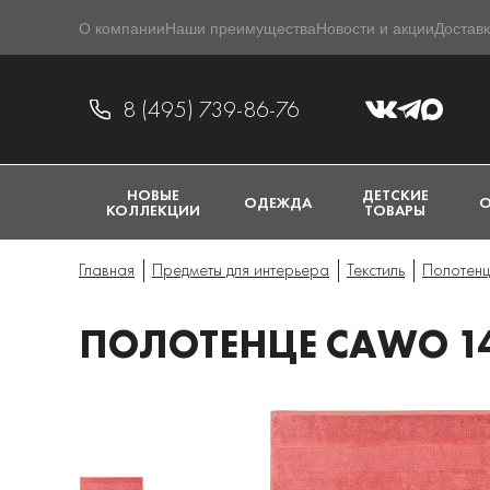
О компании
Наши преимущества
Новости и акции
Доставк
8 (495) 739-86-76
НОВЫЕ
ДЕТСКИЕ
ОДЕЖДА
О
КОЛЛЕКЦИИ
ТОВАРЫ
Главная
Предметы для интерьера
Текстиль
Полотен
ПОЛОТЕНЦЕ CAWO 1