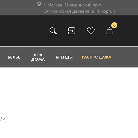
г. Москва, Мичуринский пр-т,
Олимпийская деревня, д. 4, корп. 1
0
ДЛЯ
БЕЛЬЕ
БРЕНДЫ
РАСПРОДАЖА
ДОМА
27