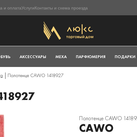
а и оплата
Услуги
Контакты и схема проезда
БУВЬ
АКСЕССУАРЫ
МЕХА
ПАРФЮМЕРИЯ
ПОДАРКИ
ца
Полотенце CAWO 1418927
418927
Полотенце CAWO 14189
CAWO