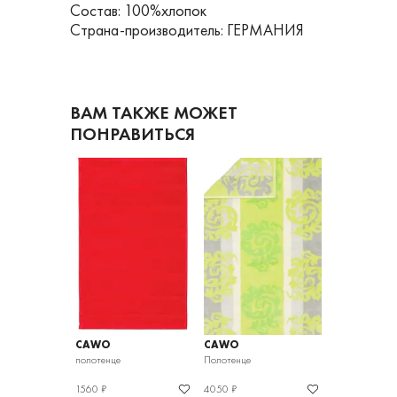
Состав: 100%хлопок
Страна-производитель: ГЕРМАНИЯ
ВАМ ТАКЖЕ МОЖЕТ
ПОНРАВИТЬСЯ
CAWO
CAWO
CAWO
полотенце
Полотенце
Полотенце
1560 ₽
4050 ₽
9220 ₽