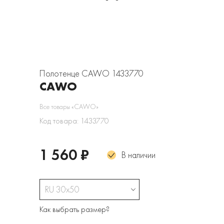
Полотенце CAWO 1433770
CAWO
Все товары «CAWO»
Код товара: 1433770
1 560 ₽
В наличии
RU 30х50
Как выбрать размер?