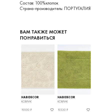
Состав: 100%хлопок
Страна-производитель: ПОРТУГАЛИЯ
ВАМ ТАКЖЕ МОЖЕТ
ПОНРАВИТЬСЯ
OR
HABIDECOR
HABIDECOR
HABIDECOR
КОВРИК
КОВРИК
КОВРИК
19000 ₽
19330 ₽
45360 ₽