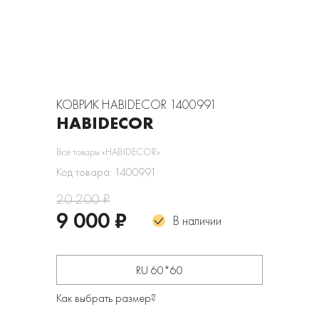
КОВРИК HABIDECOR 1400991
HABIDECOR
Все товары «HABIDECOR»
Код товара: 1400991
20 200 ₽
9 000 ₽
В наличии
RU 60*60
Как выбрать размер?