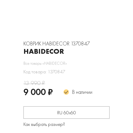
КОВРИК HABIDECOR 1370847
HABIDECOR
Все товары «HABIDECOR»
Код товара: 1370847
13 990 ₽
9 000 ₽
В наличии
RU 60х60
Как выбрать размер?