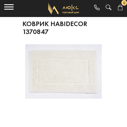
0
КОВРИК HABIDECOR
1370847