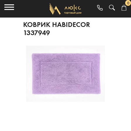
0
КОВРИК HABIDECOR
1337949