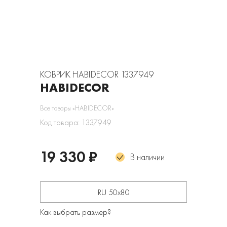
КОВРИК HABIDECOR 1337949
HABIDECOR
Все товары «HABIDECOR»
Код товара: 1337949
19 330 ₽
В наличии
RU 50х80
Как выбрать размер?