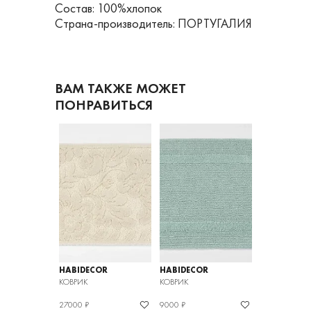
Состав: 100%хлопок
Страна-производитель: ПОРТУГАЛИЯ
ВАМ ТАКЖЕ МОЖЕТ
ПОНРАВИТЬСЯ
OR
HABIDECOR
HABIDECOR
HABIDECOR
КОВРИК
КОВРИК
КОВРИК
27000 ₽
9000 ₽
9000 ₽