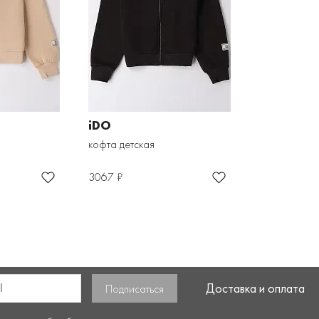
iDO
кофта детская
3067 ₽
Доставка и оплата