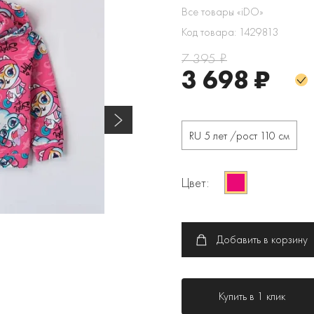
Все товары «iDO»
Код товара: 1429813
7 395 ₽
3 698 ₽
RU 5 лет /рост 110 см
Цвет:
Добавить в корзину
Купить в 1 клик