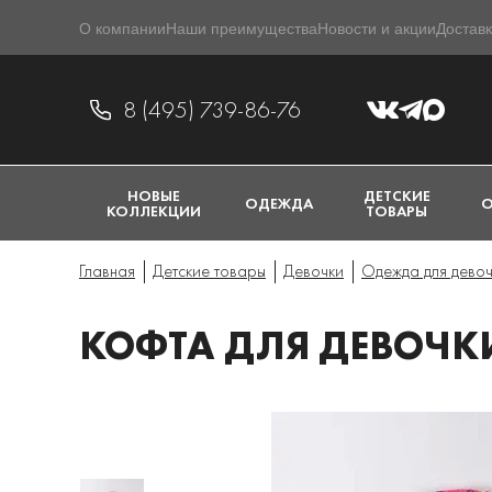
О компании
Наши преимущества
Новости и акции
Доставк
8 (495) 739-86-76
НОВЫЕ
ДЕТСКИЕ
ОДЕЖДА
О
КОЛЛЕКЦИИ
ТОВАРЫ
Главная
Детские товары
Девочки
Одежда для дево
КОФТА ДЛЯ ДЕВОЧКИ