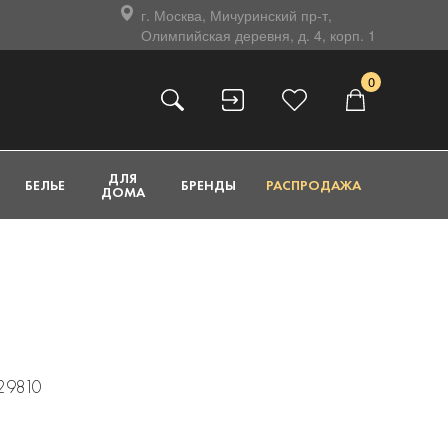
г. Москва, Мичуринский пр-т,
Олимпийская деревня, д. 4, корп. 1
0
ДЛЯ
БЕЛЬЕ
БРЕНДЫ
РАСПРОДАЖА
ДОМА
429810