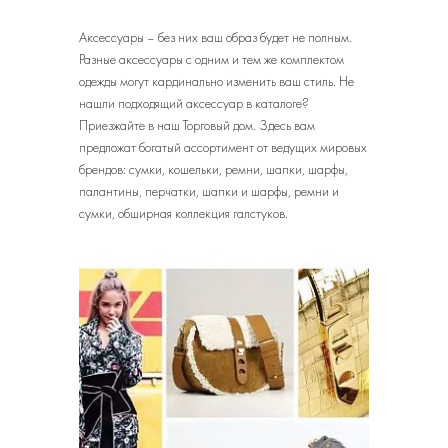
Аксессуары – без них ваш образ будет не полным.
Разные аксессуары с одним и тем же комплектом
одежды могут кардинально изменить ваш стиль. Не
нашли подходящий аксессуар в каталоге?
Приезжайте в наш Торговый дом. Здесь вам
предложат богатый ассортимент от ведущих мировых
брендов: сумки, кошельки, ремни, шапки, шарфы,
палантины, перчатки, шапки и шарфы, ремни и
сумки, обширная коллекция галстуков.