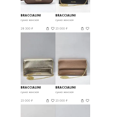
BRACCIALINI
BRACCIALINI
сумка женская
сумка женская
28 500 ₽
25 000 ₽
BRACCIALINI
BRACCIALINI
сумка женская
сумка женская
25 000 ₽
25 000 ₽