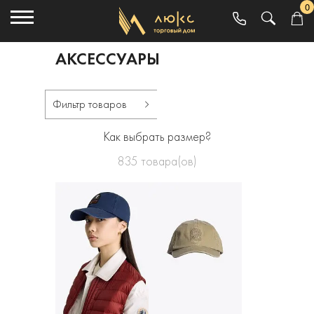
0
АКСЕССУАРЫ
Фильтр товаров
Как выбрать размер?
835
товара(ов)