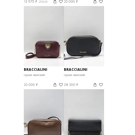
12 973 ₽
21621
25 000 ₽
BRACCIALINI
BRACCIALINI
сумка женская
сумка женская
25 000 ₽
28 500 ₽