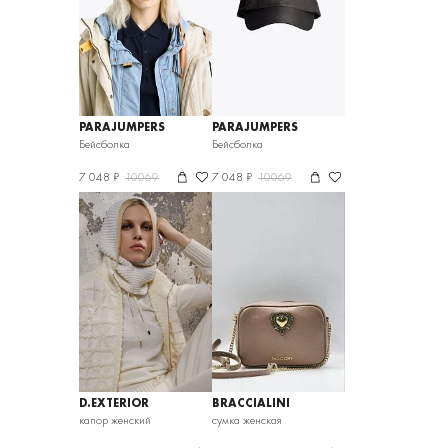
PARAJUMPERS
PARAJUMPERS
Бейсболка
Бейсболка
7 048 ₽
10069
7 048 ₽
10069
D.EXTERIOR
BRACCIALINI
капор женский
сумка женская