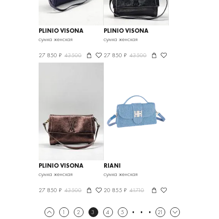
PLINIO VISONA
PLINIO VISONA
сумка женская
сумка женская
27 850 ₽
43500
27 850 ₽
43500
PLINIO VISONA
RIANI
сумка женская
сумка женская
27 850 ₽
43500
20 855 ₽
41710
1
2
3
4
5
21