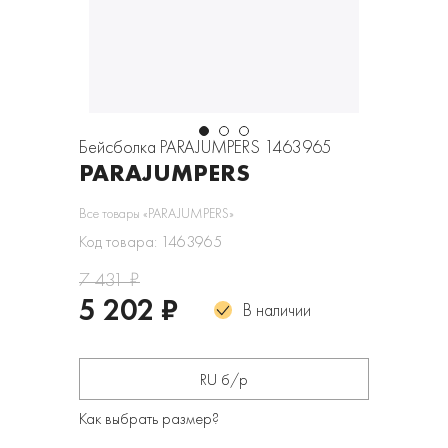
Бейсболка PARAJUMPERS 1463965
PARAJUMPERS
Все товары «PARAJUMPERS»
Код товара: 1463965
7 431 ₽
5 202 ₽
В наличии
RU б/р
Как выбрать размер?