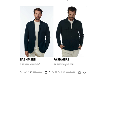
PASHMERE
PASHMERE
пиджак мужской
пиджак мужской
60 637 ₽
86624
60 661 ₽
86659