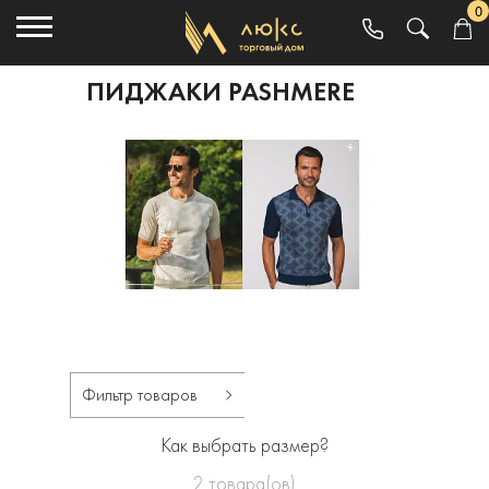
0
ПИДЖАКИ PASHMERE
Фильтр товаров
Как выбрать размер?
2
товара(ов)