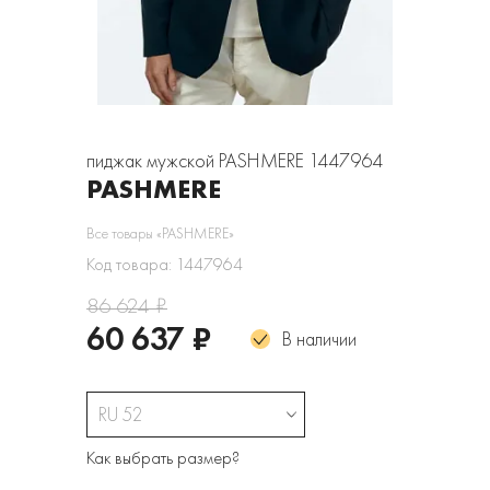
пиджак мужской PASHMERE 1447964
PASHMERE
Все товары «PASHMERE»
Код товара: 1447964
86 624 ₽
60 637 ₽
В наличии
RU 52
Как выбрать размер?