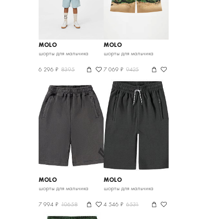
MOLO
MOLO
шорты для мальчика
шорты для мальчика
6 296 ₽
8395
7 069 ₽
9425
MOLO
MOLO
шорты для мальчика
шорты для мальчика
7 994 ₽
10658
4 546 ₽
6531