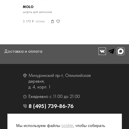
MOLO
шорты для мальчика
5 173 ₽
10346
Доставка и оплата
Мичуринский пр-т, Олимпийская
деревня,
д. 4, корп. 1
Ежедневно с 11.00 до 21.00
8 (495) 739-86-76
О компании
Услуги
Мы используем файлы
cookie
, чтобы собирать
Контакты и схема проезда
Наши преимущества