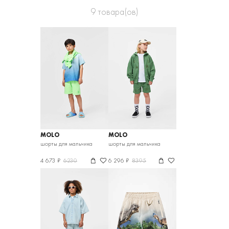
9
товара(ов)
MOLO
MOLO
шорты для мальчика
шорты для мальчика
4 673 ₽
6230
6 296 ₽
8395