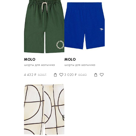
MOLO
MOLO
шорты для мальчика
шорты для мальчика
4 432 ₽
6367
3 020 ₽
6040