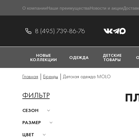
О компании
Наши преимущества
Новости и акции
Доставк
8 (495) 739-86-76
НОВЫЕ
ДЕТСКИЕ
ОДЕЖДА
О
КОЛЛЕКЦИИ
ТОВАРЫ
Главная
Бренды
Детская одежда MOLO
ФИЛЬТР
ПЛ
СЕЗОН
РАЗМЕР
ЦВЕТ