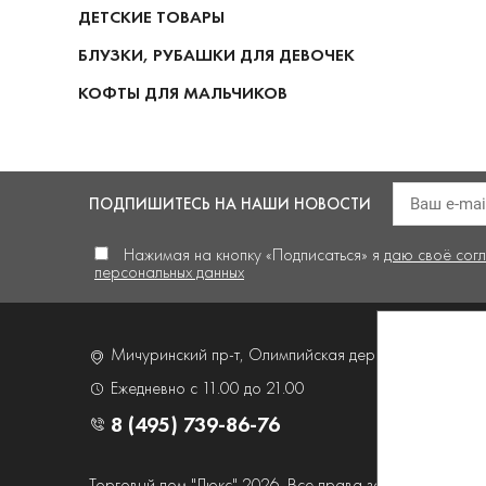
ДЕТСКИЕ ТОВАРЫ
БЛУЗКИ, РУБАШКИ ДЛЯ ДЕВОЧЕК
КОФТЫ ДЛЯ МАЛЬЧИКОВ
ПОДПИШИТЕСЬ
НА НАШИ НОВОСТИ
Нажимая на кнопку «Подписаться» я
даю своё сог
персональных данных
Мичуринский пр-т, Олимпийская деревня,
д. 4, корп
Ежедневно с 11.00 до 21.00
8 (495) 739-86-76
Торговый дом "Люкс" 2026. Все права защищены