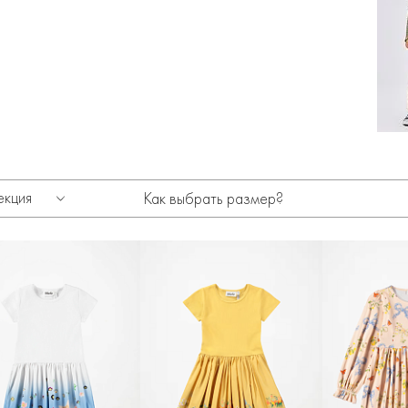
екция
Как выбрать размер?