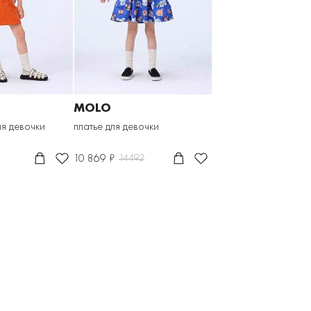
MOLO
я девочки
платье для девочки
10 869 ₽
14492