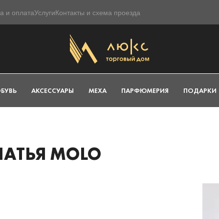
а и оплата
Услуги
Контакты и схема проезда
БУВЬ
АКСЕССУАРЫ
МЕХА
ПАРФЮМЕРИЯ
ПОДАРКИ
АТЬЯ MOLO