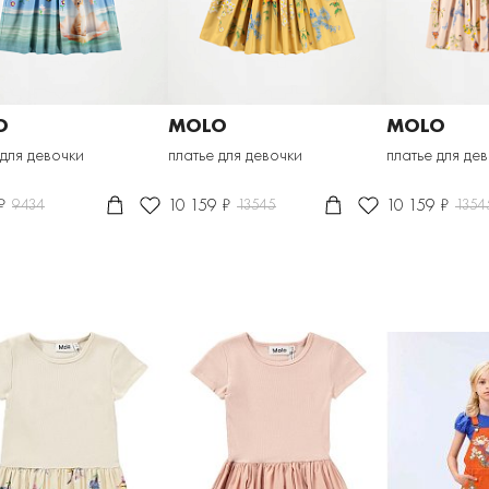
O
MOLO
MOLO
 для девочки
платье для девочки
платье для де
₽
10 159 ₽
10 159 ₽
9434
13545
1354