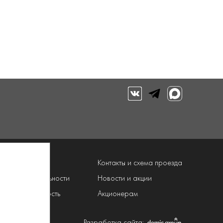
луги
Контакты и схема проезда
рограмма лояльности
Новости и акции
онфиденциальность
Акционерам
Разработка сайта: