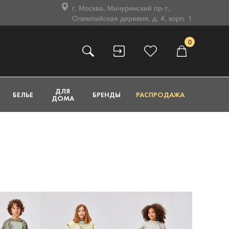
г. Москва, Мичуринский пр-т,
Олимпийская деревня, д. 4, корп. 1
0
ДЛЯ
БЕЛЬЕ
БРЕНДЫ
РАСПРОДАЖА
ДОМА