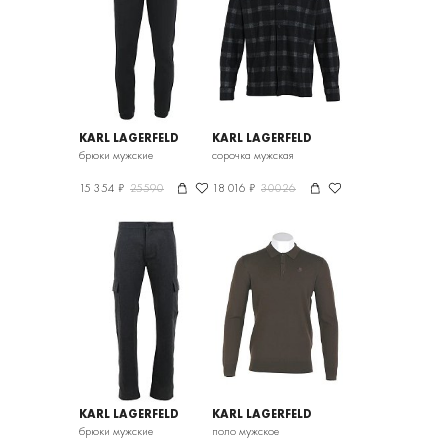
KARL LAGERFELD
KARL LAGERFELD
брюки мужские
сорочка мужская
15 354 ₽
25590
18 016 ₽
30026
KARL LAGERFELD
KARL LAGERFELD
брюки мужские
поло мужское