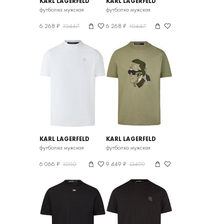
KARL LAGERFELD
KARL LAGERFELD
футболка мужская
футболка мужская
6 268 ₽
10447
6 268 ₽
10447
KARL LAGERFELD
KARL LAGERFELD
футболка мужская
футболка мужская
6 066 ₽
10110
9 449 ₽
13499