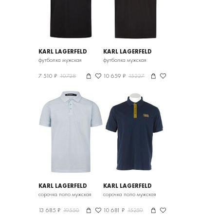
KARL LAGERFELD
KARL LAGERFELD
футболка мужская
футболка мужская
7 510 ₽
10728
10 659 ₽
15227
KARL LAGERFELD
KARL LAGERFELD
сорочка поло мужская
сорочка поло мужская
13 685 ₽
19550
10 681 ₽
15259