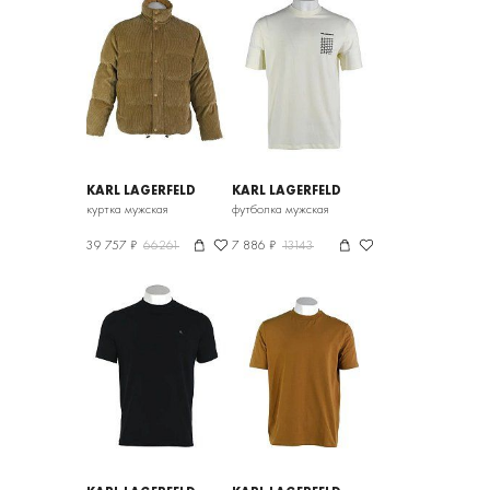
KARL LAGERFELD
KARL LAGERFELD
куртка мужская
футболка мужская
39 757 ₽
66261
7 886 ₽
13143