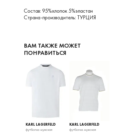
Состав: 95%хлопок 5%эластан
Страна-производитель: ТУРЦИЯ
ВАМ ТАКЖЕ МОЖЕТ
ПОНРАВИТЬСЯ
ERFELD
KARL LAGERFELD
KARL LAGERFELD
KARL LAGER
ужская
футболка мужская
футболка мужская
футболка мужс