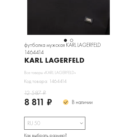
футболка мужская KARL LAGERFELD
1464414
KARL LAGERFELD
Все товары «KARL LAGERFELD»
Код товара: 1464414
12 587 ₽
8 811 ₽
В наличии
RU 50
Как выбрать размер?