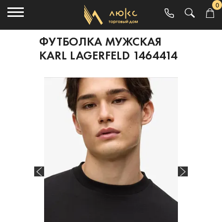
0
ФУТБОЛКА МУЖСКАЯ
KARL LAGERFELD 1464414