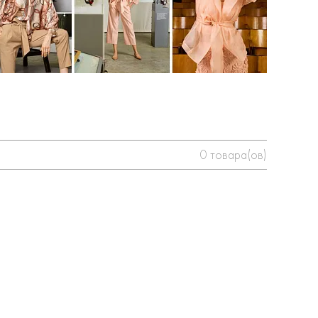
0
товара(ов)