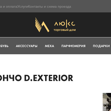
а и оплата
Услуги
Контакты и схема проезда
БУВЬ
АКСЕССУАРЫ
МЕХА
ПАРФЮМЕРИЯ
ПОДАРКИ
НЧО D.EXTERIOR