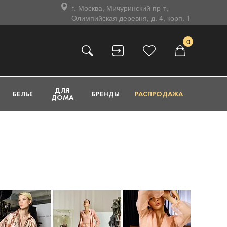
г. Москва, Мичуринский пр-т,
Олимпийская деревня, д. 4, корп. 1
0
ДЛЯ
БЕЛЬЕ
БРЕНДЫ
РАСПРОДАЖА
ДОМА