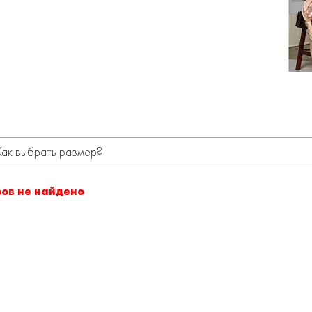
Как выбрать размер?
ров не найдено