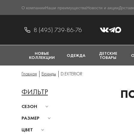
О компании
Наши преимущества
Новости и акции
Доставк
8 (495) 739-86-76
НОВЫЕ
ДЕТСКИЕ
ОДЕЖДА
О
КОЛЛЕКЦИИ
ТОВАРЫ
Главная
Бренды
D.EXTERIOR
ФИЛЬТР
ПО
СЕЗОН
РАЗМЕР
ЦВЕТ