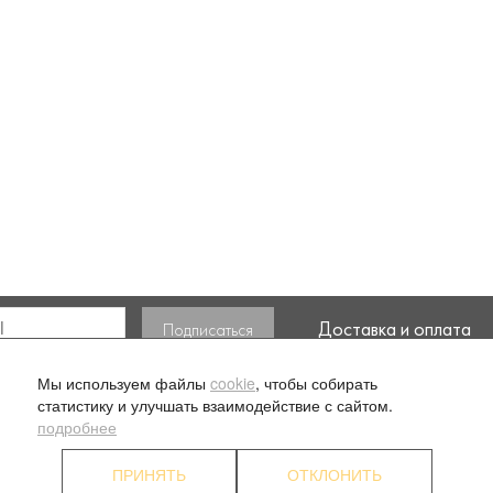
Доставка и оплата
ласие на обработку моих
Мы используем файлы
cookie
, чтобы собирать
статистику и улучшать взаимодействие с сайтом.
подробнее
ПРИНЯТЬ
ОТКЛОНИТЬ
. 1
О компании
Ус