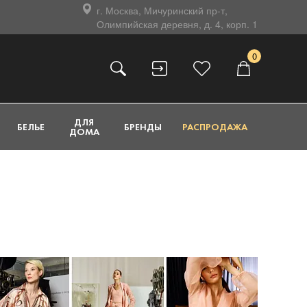
г. Москва, Мичуринский пр-т,
Олимпийская деревня, д. 4, корп. 1
0
ДЛЯ
БЕЛЬЕ
БРЕНДЫ
РАСПРОДАЖА
ДОМА