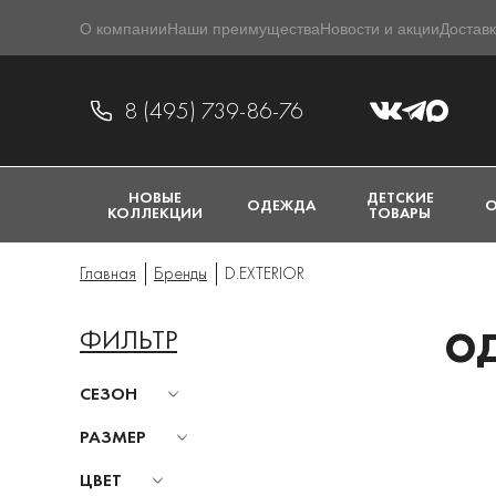
О компании
Наши преимущества
Новости и акции
Доставк
8 (495) 739-86-76
НОВЫЕ
ДЕТСКИЕ
ОДЕЖДА
О
КОЛЛЕКЦИИ
ТОВАРЫ
Главная
Бренды
D.EXTERIOR
ФИЛЬТР
ОД
СЕЗОН
РАЗМЕР
ЦВЕТ