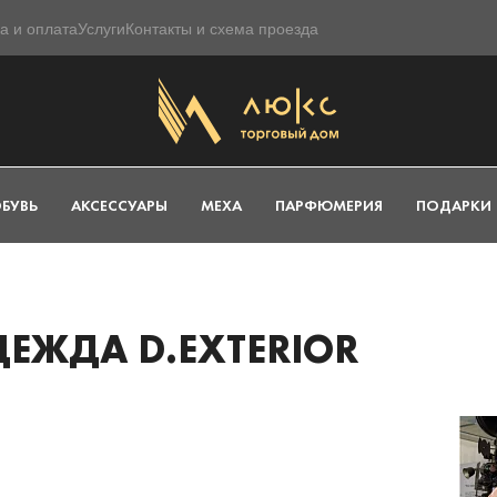
а и оплата
Услуги
Контакты и схема проезда
БУВЬ
АКСЕССУАРЫ
МЕХА
ПАРФЮМЕРИЯ
ПОДАРКИ
ЕЖДА D.EXTERIOR