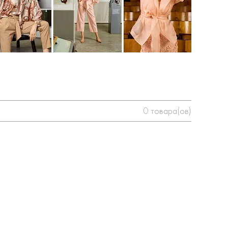
0
товара(ов)