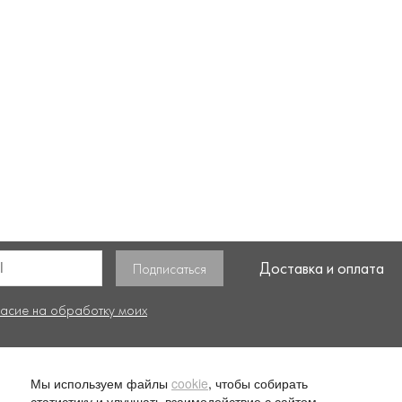
Доставка и оплата
ласие на обработку моих
Мы используем файлы
cookie
, чтобы собирать
. 1
О компании
Ус
статистику и улучшать взаимодействие с сайтом.