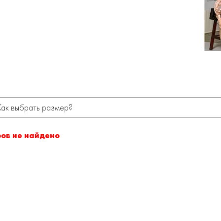
Как выбрать размер?
ров не найдено