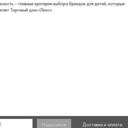
сность – главные критерии выбора брендов для детей, которые
гает Торговый дом «Люкс».
Доставка и оплата