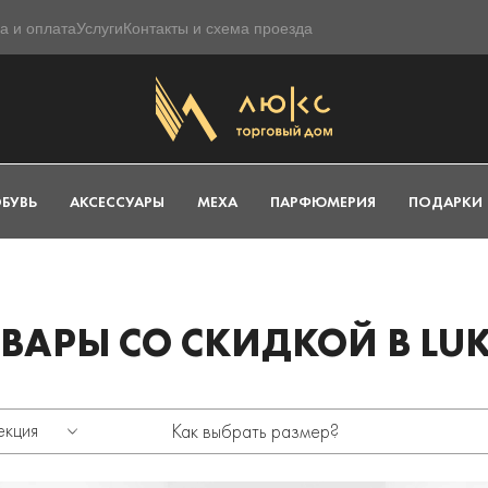
а и оплата
Услуги
Контакты и схема проезда
БУВЬ
АКСЕССУАРЫ
МЕХА
ПАРФЮМЕРИЯ
ПОДАРКИ
ВАРЫ СО СКИДКОЙ В LUK
екция
Как выбрать размер?