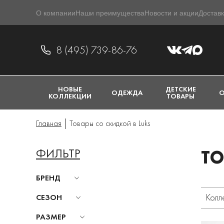
О компании
Наши преимущества
Новости и акции
Доставк
8 (495) 739-86-76
НОВЫЕ
ДЕТСКИЕ
ОДЕЖДА
О
КОЛЛЕКЦИИ
ТОВАРЫ
Главная
Товары со скидкой в Luks
ФИЛЬТР
ТО
БРЕНД
Колл
СЕЗОН
РАЗМЕР