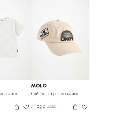
MOLO
 мальчика
бейсболка для мальчика
4 192 ₽
5589