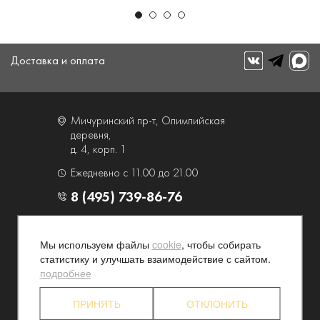
Доставка и оплата
Мичуринский пр-т, Олимпийская
деревня,
д. 4, корп. 1
Ежедневно с 11.00 до 21.00
8 (495) 739-86-76
О компании
Услуги
Мы используем файлы
cookie
, чтобы собирать
Контакты и схема проезда
Наши преимущества
статистику и улучшать взаимодействие с сайтом.
Программа лояльности
Новости и акции
подробнее
Партнерские программы
Конфиденциальность
ПРИНЯТЬ
ОТКЛОНИТЬ
Акционерам