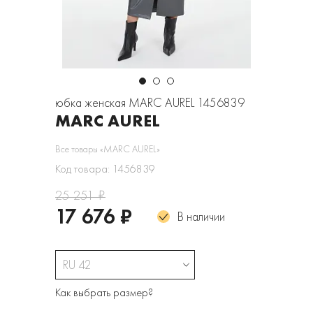
юбка женская MARC AUREL 1456839
MARC AUREL
Все товары «MARC AUREL»
Код товара: 1456839
25 251 ₽
17 676 ₽
В наличии
RU 42
Как выбрать размер?