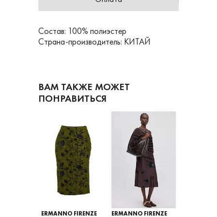
Состав: 100% полиэстер
Страна-производитель: КИТАЙ
ВАМ ТАКЖЕ МОЖЕТ
ПОНРАВИТЬСЯ
 FIRENZE
ERMANNO FIRENZE
ERMANNO FIRENZE
ERMANNO F