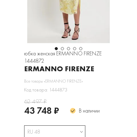
юбка женская ERMANNO FIRENZE
1444872
ERMANNO FIRENZE
Все товары «ERMANNO FIRENZE»
Код товара: 1444873
62 497 ₽
43 748 ₽
В наличии
RU 48