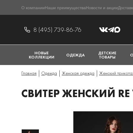
О компании
Наши преимущества
Новости и акции
Доставк
8 (495) 739-86-76
НОВЫЕ
ДЕТСКИЕ
ОДЕЖДА
О
КОЛЛЕКЦИИ
ТОВАРЫ
Главная
Одежда
Женская одежда
Женский трикота
СВИТЕР ЖЕНСКИЙ RE 