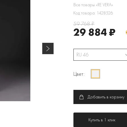
Все товары «RE VERA»
Код товара: 1428526
59 768 ₽
29 884 ₽
RU 46
Цвет:
Добавить в корзину
Купить в 1 клик