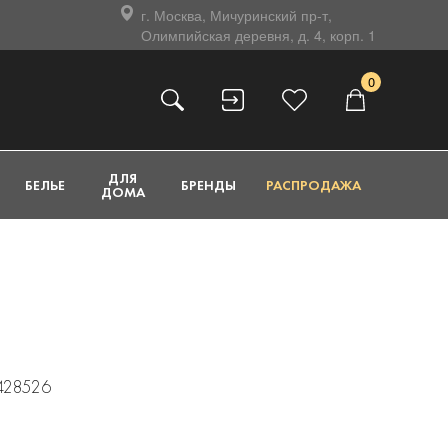
г. Москва, Мичуринский пр-т,
Олимпийская деревня, д. 4, корп. 1
0
ДЛЯ
БЕЛЬЕ
БРЕНДЫ
РАСПРОДАЖА
ДОМА
1428526