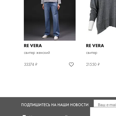
RE VERA
RE VERA
свитер женский
свитер
33374 ₽
21550 ₽
ПОДПИШИТЕСЬ
НА НАШИ НОВОСТИ