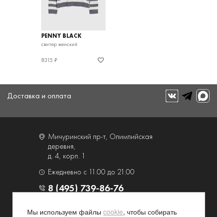
PENNY BLACK
свитер женский
8315 ₽
Доставка и оплата
Мичуринский пр-т, Олимпийская
деревня,
д. 4, корп. 1
Ежедневно с 11.00 до 21.00
8 (495) 739-86-76
Мы используем файлы
cookie
, чтобы собирать
О компании
Услуги