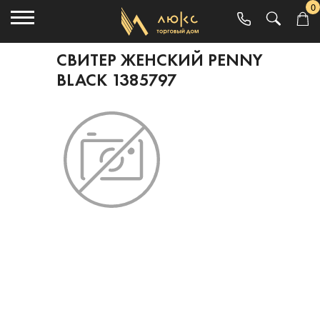
0
СВИТЕР ЖЕНСКИЙ PENNY
BLACK 1385797