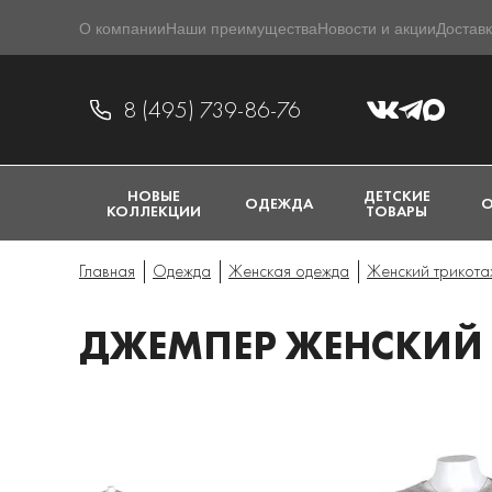
О компании
Наши преимущества
Новости и акции
Доставк
8 (495) 739-86-76
НОВЫЕ
ДЕТСКИЕ
ОДЕЖДА
О
КОЛЛЕКЦИИ
ТОВАРЫ
Главная
Одежда
Женская одежда
Женский трикота
ДЖЕМПЕР ЖЕНСКИЙ P