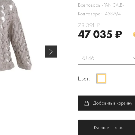
Все товары «PANICALE»
Код товара: 1458794
78 391 ₽
47 035 ₽
RU 46
Цвет:
Добавить в корзину
Купить в 1 клик