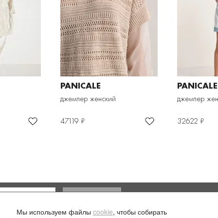
PANICALE
PANICALE
джемпер женский
джемпер жен
47119 ₽
32622 ₽
Доставка и оплата
Мы используем файлы
cookie
, чтобы собирать