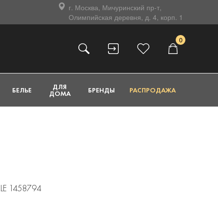
г. Москва, Мичуринский пр-т,
Олимпийская деревня, д. 4, корп. 1
0
ДЛЯ
БЕЛЬЕ
БРЕНДЫ
РАСПРОДАЖА
ДОМА
LE 1458794