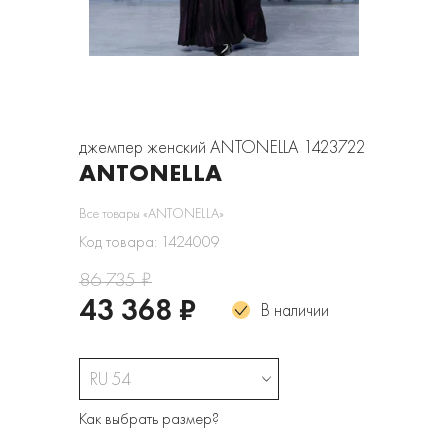
джемпер женский ANTONELLA 1423722
ANTONELLA
Все товары «ANTONELLA»
Код товара: 1424009
86 735 ₽
43 368 ₽
В наличии
RU 54
Как выбрать размер?