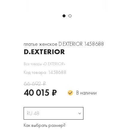
платье женское D.EXTERIOR 1458688
D.EXTERIOR
Все товары «D.EXTERIOR»
Код товара: 1458688
66 692 ₽
40 015 ₽
В наличии
RU 48
Как выбрать размер?