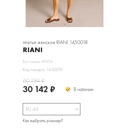
платье женское RIANI 1450018
RIANI
Все товары «RIANI»
Код товара: 1450019
60 284 ₽
30 142 ₽
В наличии
RU 44
Как выбрать размер?