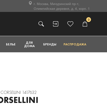
г. Москва, Мичуринский пр-т,
Олимпийская деревня, д. 4, корп. 1
0
ДЛЯ
БЕЛЬЕ
БРЕНДЫ
РАСПРОДАЖА
ДОМА
CORSELLINI 1417632
RSELLINI