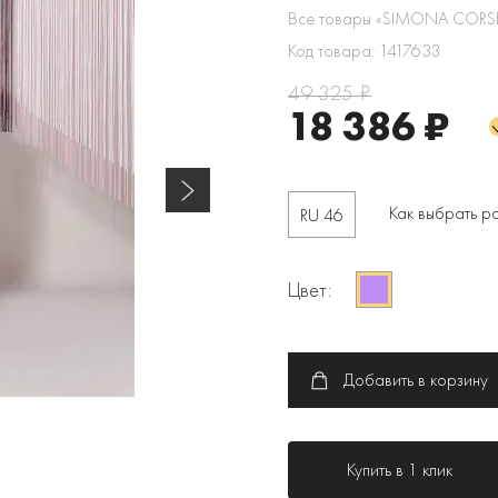
Все товары «SIMONA CORSE
Код товара: 1417633
49 325 ₽
18 386 ₽
Как выбрать р
RU 46
Цвет:
Добавить в корзину
Купить в 1 клик