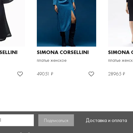
ELLINI
SIMONA CORSELLINI
SIMONA C
платье женское
платье женс
49051 ₽
28965 ₽
Доставка и оплата