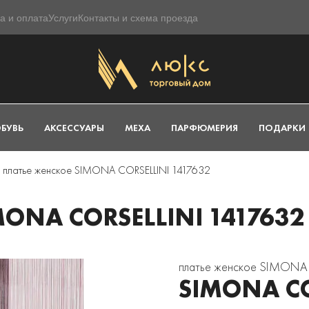
а и оплата
Услуги
Контакты и схема проезда
БУВЬ
АКСЕССУАРЫ
МЕХА
ПАРФЮМЕРИЯ
ПОДАРКИ
платье женское SIMONA CORSELLINI 1417632
ONA CORSELLINI 1417632
платье женское SIMONA 
SIMONA CO