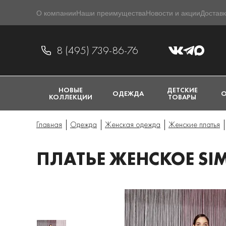
О компании
Наши преимущества
Новости и акции
Доставк
8 (495) 739-86-76
НОВЫЕ
ДЕТСКИЕ
ОДЕЖДА
О
КОЛЛЕКЦИИ
ТОВАРЫ
Главная
Одежда
Женская одежда
Женские платья
ПЛАТЬЕ ЖЕНСКОЕ SIM