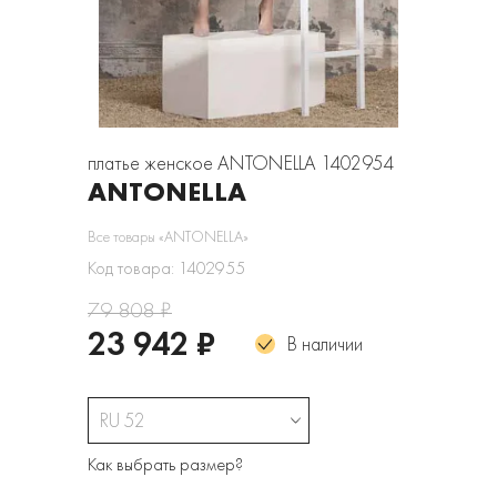
платье женское ANTONELLA 1402954
ANTONELLA
Все товары «ANTONELLA»
Код товара: 1402955
79 808 ₽
23 942 ₽
В наличии
RU 52
Как выбрать размер?