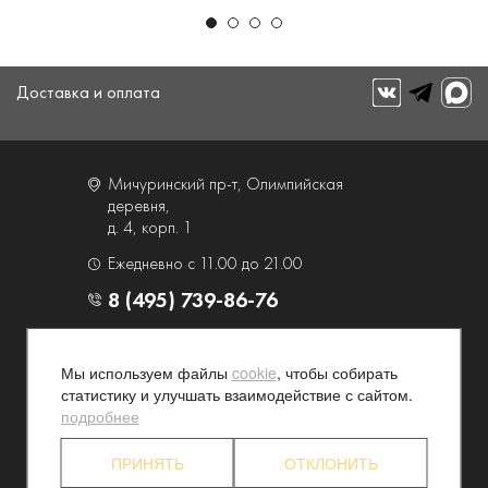
Доставка и оплата
Мичуринский пр-т, Олимпийская
деревня,
д. 4, корп. 1
Ежедневно с 11.00 до 21.00
8 (495) 739-86-76
О компании
Услуги
Мы используем файлы
cookie
, чтобы собирать
Контакты и схема проезда
Наши преимущества
статистику и улучшать взаимодействие с сайтом.
Программа лояльности
Новости и акции
подробнее
Партнерские программы
Конфиденциальность
ПРИНЯТЬ
ОТКЛОНИТЬ
Акционерам