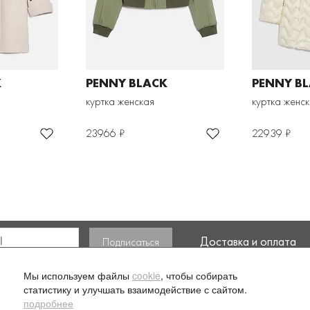
K
PENNY BLACK
PENNY B
куртка женская
куртка женс
23966 ₽
22939 ₽
Доставка и оплата
ласие на обработку моих
Мы используем файлы
cookie
, чтобы собирать
статистику и улучшать взаимодействие с сайтом.
подробнее