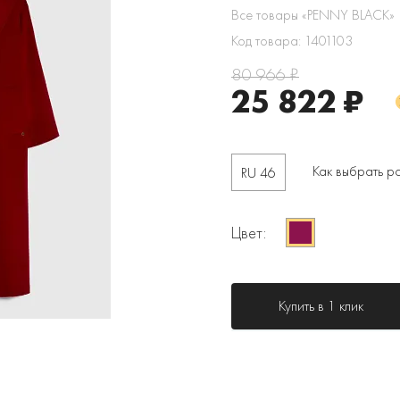
Все товары «PENNY BLACK»
Код товара: 1401103
80 966 ₽
25 822 ₽
Как выбрать р
RU 46
Цвет:
Купить в 1 клик