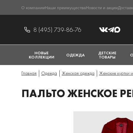
О компании
Наши преимущества
Новости и акции
Доставк
8 (495) 739-86-76
НОВЫЕ
ДЕТСКИЕ
ОДЕЖДА
О
КОЛЛЕКЦИИ
ТОВАРЫ
Главная
Одежда
Женская одежда
Женские куртки и
ПАЛЬТО ЖЕНСКОЕ PE