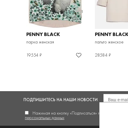
PENNY BLACK
PENNY BLAC
парка женская
пальто женское
19554 ₽
28584 ₽
ПОДПИШИТЕСЬ
НА НАШИ НОВОСТИ
Нажимая на кнопку «Подписаться» я
даю своё сог
персональных данных