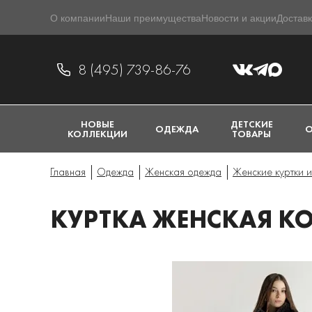
О компании
Наши преимущества
Новости и акции
Доставк
8 (495) 739-86-76
НОВЫЕ
ДЕТСКИЕ
ОДЕЖДА
О
КОЛЛЕКЦИИ
ТОВАРЫ
Главная
Одежда
Женская одежда
Женские куртки и
КУРТКА ЖЕНСКАЯ KO