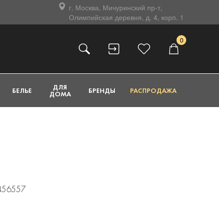
г. Москва, Мичуринский пр-т,
Олимпийская деревня, д. 4, корп. 1
0
ДЛЯ
БЕЛЬЕ
БРЕНДЫ
РАСПРОДАЖА
ДОМА
1456557