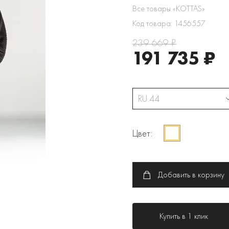
Все товары «KOTTAS»
Код товара: 1456557
239 669 ₽
191 735 ₽
RU 44
Цвет:
Добавить в корзину
Купить в 1 клик