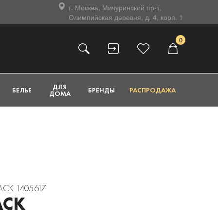
г. Москва, Мичуринский пр-т,
Олимпийская деревня, д. 4, корп. 1
0
ДЛЯ
БЕЛЬЕ
БРЕНДЫ
РАСПРОДАЖА
ДОМА
LACK 1405617
ACK