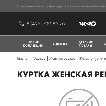
О компании
Наши преимущества
Новости и акции
Доставк
8 (495) 739-86-76
НОВЫЕ
ДЕТСКИЕ
ОДЕЖДА
О
КОЛЛЕКЦИИ
ТОВАРЫ
Главная
Одежда
Женская одежда
Женские куртки и
КУРТКА ЖЕНСКАЯ PE