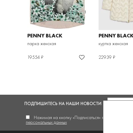
PENNY BLACK
PENNY BLAC
парка женская
куртка женская
19554 ₽
22939 ₽
ПОДПИШИТЕСЬ
НА НАШИ НОВОСТИ
Нажимая на кнопку «Подписаться» я
даю своё сог
персональных данных