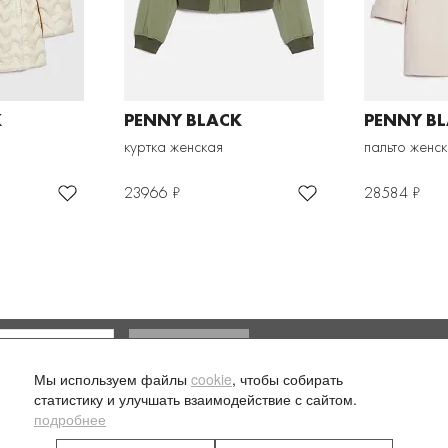
K
PENNY BLACK
PENNY B
куртка женская
пальто женс
23966 ₽
28584 ₽
Доставка и оплата
Мы используем файлы
cookie
, чтобы собирать
ласие на обработку моих
статистику и улучшать взаимодействие с сайтом.
подробнее