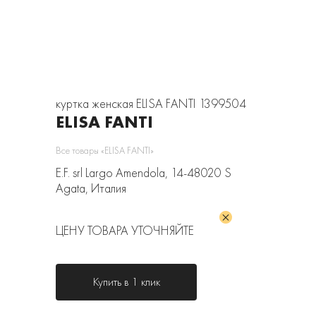
куртка женская ELISA FANTI 1399504
ELISA FANTI
Все товары «ELISA FANTI»
E.F. srl Largo Amendola, 14-48020 S
Agata, Италия
ЦЕНУ ТОВАРА УТОЧНЯЙТЕ
Купить в 1 клик