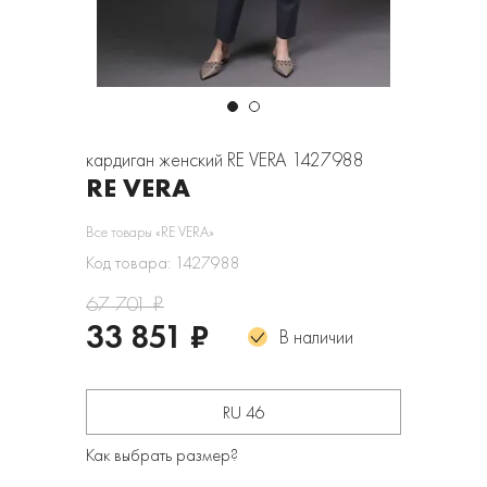
кардиган женский RE VERA 1427988
RE VERA
Все товары «RE VERA»
Код товара: 1427988
67 701 ₽
33 851 ₽
В наличии
RU 46
Как выбрать размер?