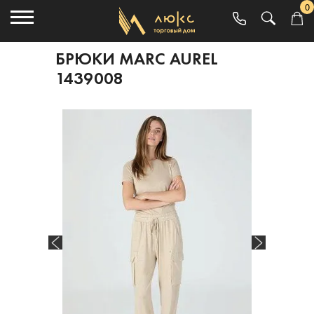
0
БРЮКИ MARC AUREL
1439008