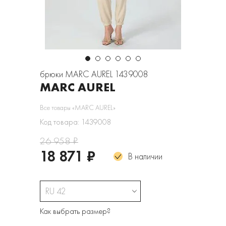
брюки MARC AUREL 1439008
MARC AUREL
Все товары «MARC AUREL»
Код товара: 1439008
26 958 ₽
18 871 ₽
В наличии
RU 42
Как выбрать размер?