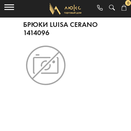
0
БРЮКИ LUISA CERANO
1414096