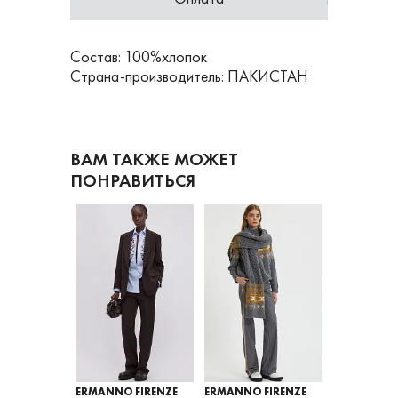
Состав: 100%хлопок
Страна-производитель: ПАКИСТАН
ВАМ ТАКЖЕ МОЖЕТ
ПОНРАВИТЬСЯ
 FIRENZE
ERMANNO FIRENZE
ERMANNO FIRENZE
ERMANNO F