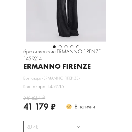
брюки женские ERMANNO FIRENZE
1459214
ERMANNO FIRENZE
Все товары «ERMANNO FIRENZE»
Код товара: 1459215
58 827 ₽
41 179 ₽
В наличии
RU 48