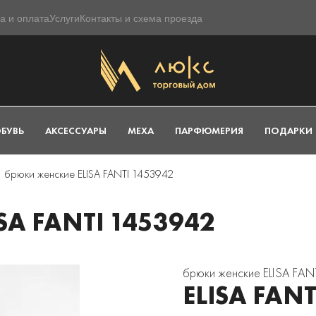
а и оплата
Услуги
Контакты и схема проезда
БУВЬ
АКСЕССУАРЫ
МЕХА
ПАРФЮМЕРИЯ
ПОДАРКИ
брюки женские ELISA FANTI 1453942
A FANTI 1453942
брюки женские ELISA FAN
ELISA FANT