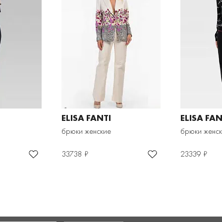
ELISA FANTI
ELISA FAN
брюки женские
брюки женс
33738 ₽
23339 ₽