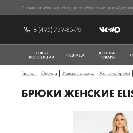
О компании
Наши преимущества
Новости и акции
Доставк
8 (495) 739-86-76
НОВЫЕ
ДЕТСКИЕ
ОДЕЖДА
О
КОЛЛЕКЦИИ
ТОВАРЫ
Главная
Одежда
Женская одежда
Женские брюки
БРЮКИ ЖЕНСКИЕ ELIS