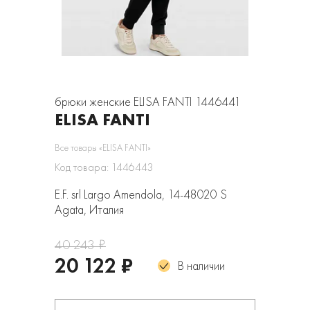
брюки женские ELISA FANTI 1446441
ELISA FANTI
Все товары «ELISA FANTI»
Код товара: 1446443
E.F. srl Largo Amendola, 14-48020 S
Agata, Италия
40 243 ₽
20 122 ₽
В наличии