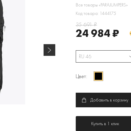
Все товары «PARAJUMPERS»
Код товара: 1444175
35 691 ₽
24 984 ₽
RU 46
Цвет:
Добавить в корзину
Купить в 1 клик