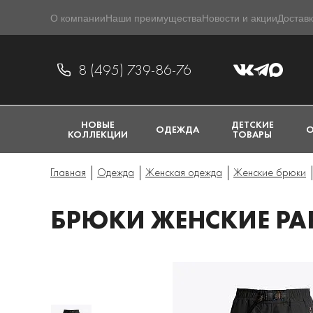
О компании
Наши преимущества
Новости и акции
Доставк
8 (495) 739-86-76
НОВЫЕ
ДЕТСКИЕ
ОДЕЖДА
О
КОЛЛЕКЦИИ
ТОВАРЫ
Главная
Одежда
Женская одежда
Женские брюки
БРЮКИ ЖЕНСКИЕ PAR