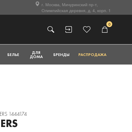
г. Москва, Мичуринский пр-т,
Олимпийская деревня, д. 4, корп. 1
0
ДЛЯ
БЕЛЬЕ
БРЕНДЫ
РАСПРОДАЖА
ДОМА
ERS 1444174
ERS