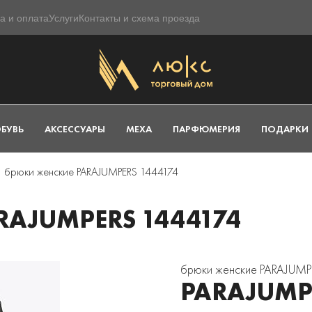
а и оплата
Услуги
Контакты и схема проезда
БУВЬ
АКСЕССУАРЫ
МЕХА
ПАРФЮМЕРИЯ
ПОДАРКИ
брюки женские PARAJUMPERS 1444174
AJUMPERS 1444174
брюки женские PARAJUMP
PARAJUMP