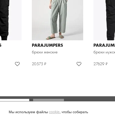
S
PARAJUMPERS
PARAJUM
брюки женские
брюки мужс
20575 ₽
27629 ₽
Доставка и оплата
Мы используем файлы
cookie
, чтобы собирать