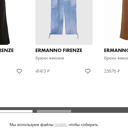
RENZE
ERMANNO FIRENZE
ERMANNO
брюки женские
брюки женс
41413 ₽
25676 ₽
Доставка и оплата
Мы используем файлы
cookie
, чтобы собирать