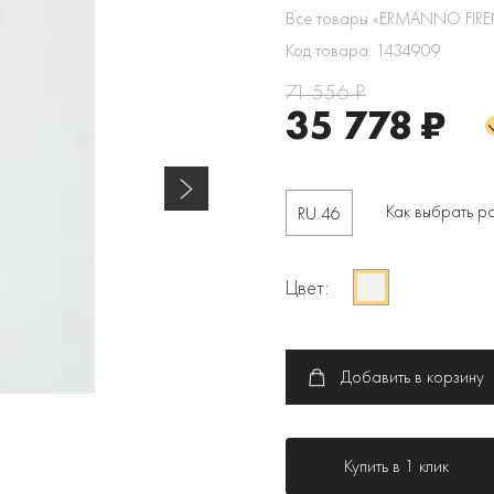
Все товары «ERMANNO FIRE
Код товара: 1434909
71 556 ₽
35 778 ₽
Как выбрать р
RU 46
Цвет:
Добавить в корзину
Купить в 1 клик