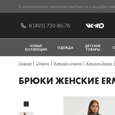
О компании
Наши преимущества
Новости и акции
Доставк
8 (495) 739-86-76
НОВЫЕ
ДЕТСКИЕ
ОДЕЖДА
О
КОЛЛЕКЦИИ
ТОВАРЫ
Главная
Одежда
Женская одежда
Женские брюки
БРЮКИ ЖЕНСКИЕ ERM