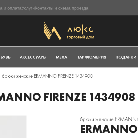
а и оплата
Услуги
Контакты и схема проезда
БУВЬ
АКСЕССУАРЫ
МЕХА
ПАРФЮМЕРИЯ
ПОДАРКИ
брюки женские ERMANNO FIRENZE 1434908
ANNO FIRENZE 1434908
брюки женские ERMANNO
ERMANNO 