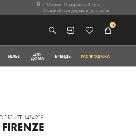
г. Москва, Мичуринский пр-т,
Олимпийская деревня, д. 4, корп. 1
0
ДЛЯ
БЕЛЬЕ
БРЕНДЫ
РАСПРОДАЖА
ДОМА
 FIRENZE 1434908
FIRENZE