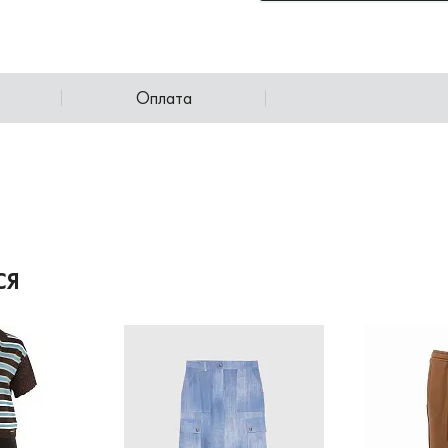
Оплата
СЯ