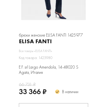
брюки женские ELISA FANTI 1425977
ELISA FANTI
Все товары «ELISA FANTI»
Код товара: 1425980
E.F. srl Largo Amendola, 14-48020 S
Agata, Италия
66 731 ₽
33 366 ₽
В наличии