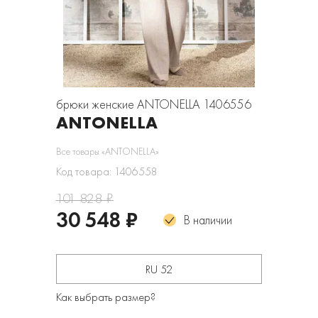
брюки женские ANTONELLA 1406556
ANTONELLA
Все товары «ANTONELLA»
Код товара: 1406558
101 828 ₽
30 548 ₽
В наличии
RU 52
Как выбрать размер?