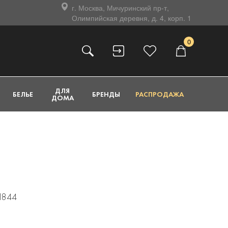
г. Москва, Мичуринский пр-т,
Олимпийская деревня, д. 4, корп. 1
0
ДЛЯ
БЕЛЬЕ
БРЕНДЫ
РАСПРОДАЖА
ДОМА
81844