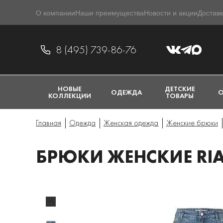
О компании
Наши преимущества
Новости и акции
Доставк
8 (495) 739-86-76
НОВЫЕ
ДЕТСКИЕ
ОДЕЖДА
О
КОЛЛЕКЦИИ
ТОВАРЫ
Главная
Одежда
Женская одежда
Женские брюки
БРЮКИ ЖЕНСКИЕ RIA