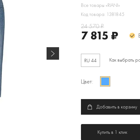
Все товары «RIANI»
Код товара: 1381845
24 570 ₽
7 815 ₽
Как выбрать р
RU 44
Цвет:
Добавить в корзину
Купить в 1 клик