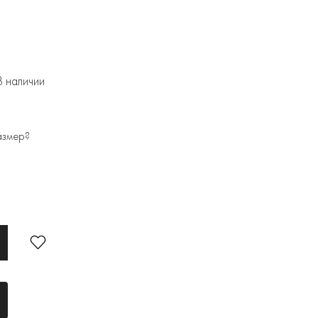
В наличии
азмер?