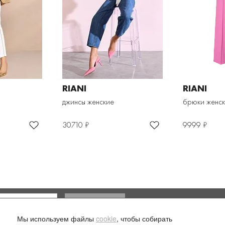
RIANI
RIANI
джинсы женские
брюки женс
30710 ₽
9999 ₽
Доставка и оплата
Мы используем файлы
cookie
, чтобы собирать