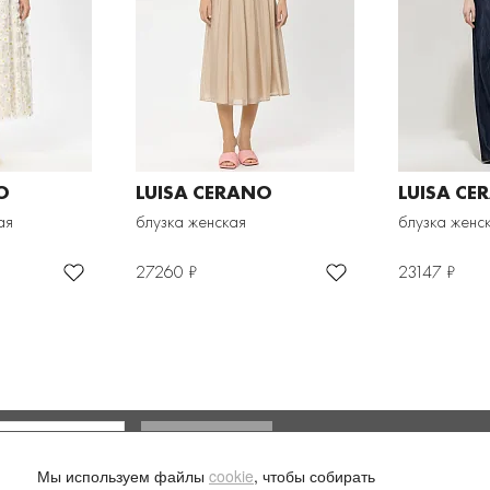
O
LUISA CERANO
LUISA CE
ая
блузка женская
блузка женс
27260 ₽
23147 ₽
Доставка и оплата
Мы используем файлы
cookie
, чтобы собирать