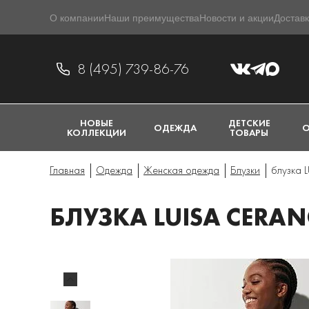
О компании
Наши преимущества
Новости и акции
Доставк
8 (495) 739-86-76
НОВЫЕ
ДЕТСКИЕ
ОДЕЖДА
О
КОЛЛЕКЦИИ
ТОВАРЫ
Главная
Одежда
Женская одежда
Блузки
блузка 
БЛУЗКА LUISA CERAN