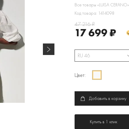
Все товары «LUISA CERANO»
Код товара: 1414098
47 216 ₽
17 699 ₽
RU 46
Цвет:
Добавить в корзину
Купить в 1 клик