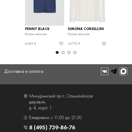
PENNY BLACK
SIMONA CORSELLINI
ELISA FANTI
блузка женская
блузка женская
блузка женска
6585 ₽
14770 ₽
13864 ₽
Доставка и оплата
Мичуринский пр-т, Олимпийская
деревня,
д. 4, корп. 1
Ежедневно с 11.00 до 21.00
8 (495) 739-86-76