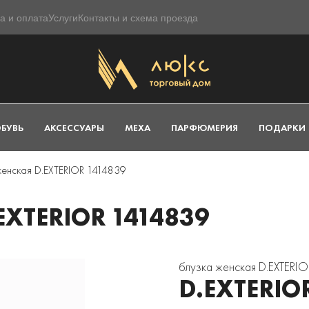
а и оплата
Услуги
Контакты и схема проезда
БУВЬ
АКСЕССУАРЫ
МЕХА
ПАРФЮМЕРИЯ
ПОДАРКИ
женская D.EXTERIOR 1414839
XTERIOR 1414839
блузка женская D.EXTERI
D.EXTERIO