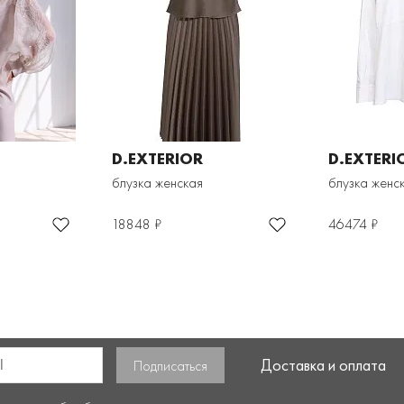
D.EXTERIOR
D.EXTERI
блузка женская
блузка женс
18848 ₽
46474 ₽
Доставка и оплата