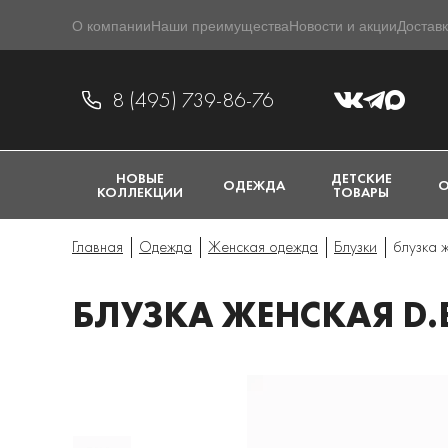
О компании
Наши преимущества
Новости и акции
Доставк
8 (495) 739-86-76
НОВЫЕ
ДЕТСКИЕ
ОДЕЖДА
О
КОЛЛЕКЦИИ
ТОВАРЫ
Главная
Одежда
Женская одежда
Блузки
блузка 
БЛУЗКА ЖЕНСКАЯ D.E