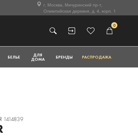
г. Москва, Мичуринский пр-т,
Олимпийская деревня, д. 4, корп. 1
0
ДЛЯ
БЕЛЬЕ
БРЕНДЫ
РАСПРОДАЖА
ДОМА
OR 1414839
R