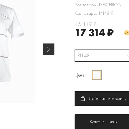
Все товары «D.EXTERIOR»
Код товара: 1414841
46 449 ₽
17 314 ₽
RU 48
Цвет:
Добавить в корзину
Купить в 1 клик