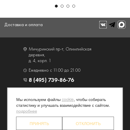
Доставка и оплата
Мичуринский пр-т, Олимпийская
деревня,
д. 4, корп. 1
Ежедневно с 11.00 до 21.00
8 (495) 739-86-76
О компании
Услуги
Мы используем файлы
cookie
, чтобы собирать
Контакты и схема проезда
Наши преимущества
статистику и улучшать взаимодействие с сайтом.
Программа лояльности
Новости и акции
подробнее
Партнерские программы
Конфиденциальность
ПРИНЯТЬ
ОТКЛОНИТЬ
Акционерам