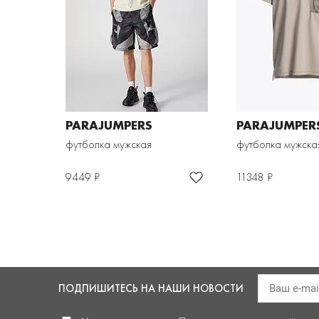
PARAJUMPERS
PARAJUMPER
футболка мужская
футболка мужска
9449 ₽
11348 ₽
ПОДПИШИТЕСЬ
НА НАШИ НОВОСТИ