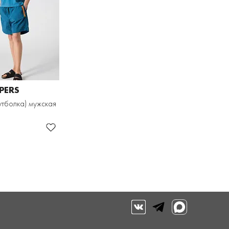
PERS
тболка) мужская