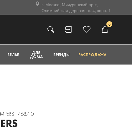
г. Москва, Мичуринский пр-т,
Олимпийская деревня, д. 4, корп. 1
0
ДЛЯ
БЕЛЬЕ
БРЕНДЫ
РАСПРОДАЖА
ДОМА
UMPERS 1468710
ERS