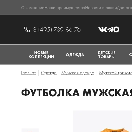
О компании
Наши преимущества
Новости и акции
Доставк
8 (495) 739-86-76
НОВЫЕ
ДЕТСКИЕ
ОДЕЖДА
О
КОЛЛЕКЦИИ
ТОВАРЫ
Главная
Одежда
Мужская одежда
Мужской трикот
ФУТБОЛКА МУЖСКАЯ 