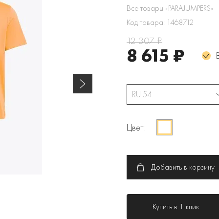
Все товары «PARAJUMPERS»
Код товара: 1468712
12 307 ₽
8 615 ₽
RU 54
Цвет:
Добавить в корзину
Купить в 1 клик