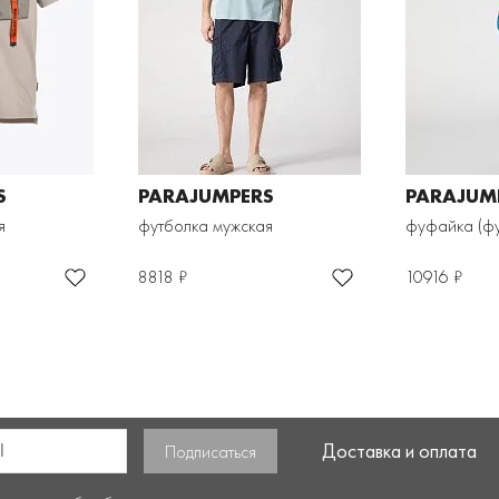
S
PARAJUMPERS
PARAJUM
я
футболка мужская
фуфайка (фу
8818 ₽
10916 ₽
Доставка и оплата